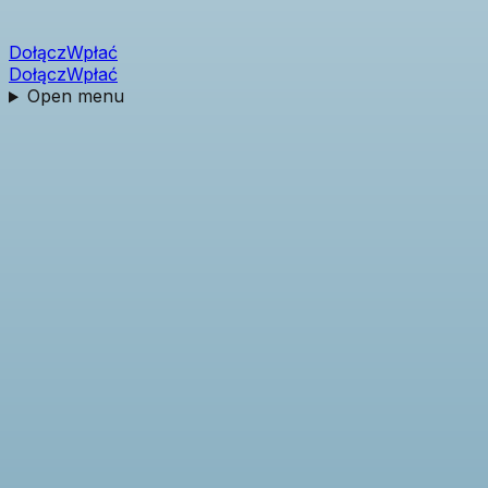
Dołącz
Wpłać
Dołącz
Wpłać
Open menu