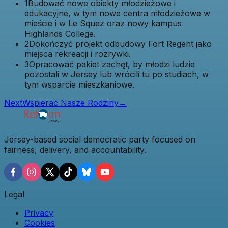
1
Budować nowe obiekty młodzieżowe i
edukacyjne, w tym nowe centra młodzieżowe w
mieście i w Le Squez oraz nowy kampus
Highlands College.
2
Dokończyć projekt odbudowy Fort Regent jako
miejsca rekreacji i rozrywki.
3
Opracować pakiet zachęt, by młodzi ludzie
pozostali w Jersey lub wrócili tu po studiach, w
tym wsparcie mieszkaniowe.
Next
Wspierać Nasze Rodziny
→
Jersey-based social democratic party focused on
fairness, delivery, and accountability.
Legal
Privacy
Cookies