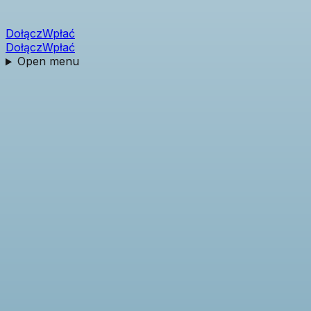
Dołącz
Wpłać
Dołącz
Wpłać
Open menu