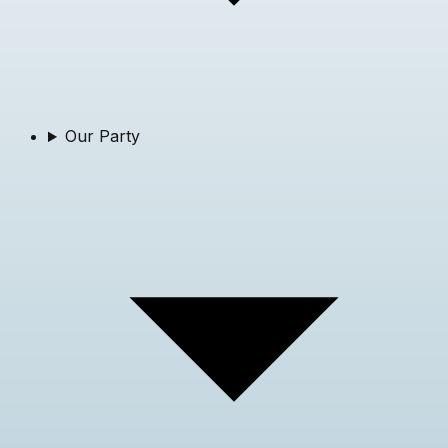
Our Party