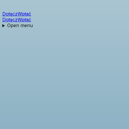
Dołącz
Wpłać
Dołącz
Wpłać
Open menu