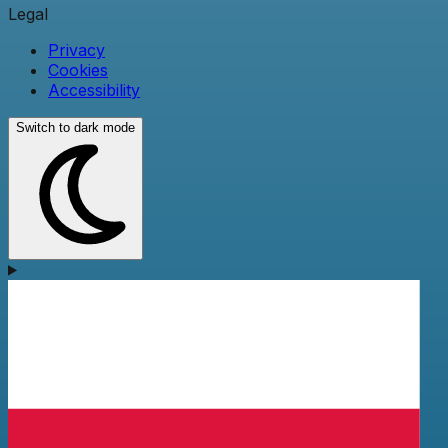
Legal
Privacy
Cookies
Accessibility
Switch to dark mode