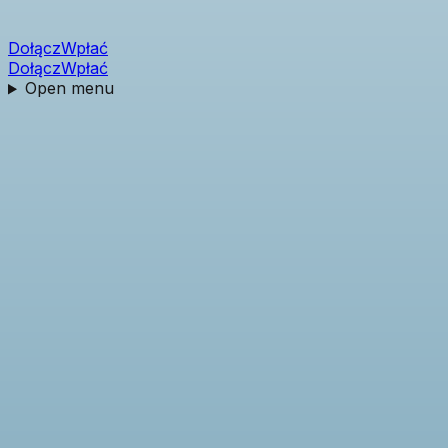
Dołącz
Wpłać
Dołącz
Wpłać
Open menu