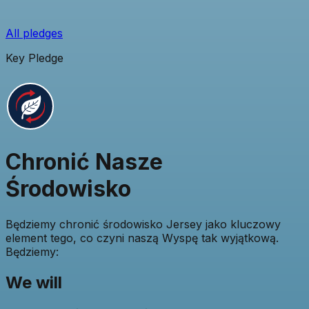
All pledges
Key Pledge
Chronić Nasze
Środowisko
Będziemy chronić środowisko Jersey jako kluczowy
element tego, co czyni naszą Wyspę tak wyjątkową.
Będziemy:
We will